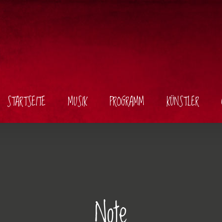
STARTSEITE
MUSIK
PROGRAMM
KÜNSTLER
Note